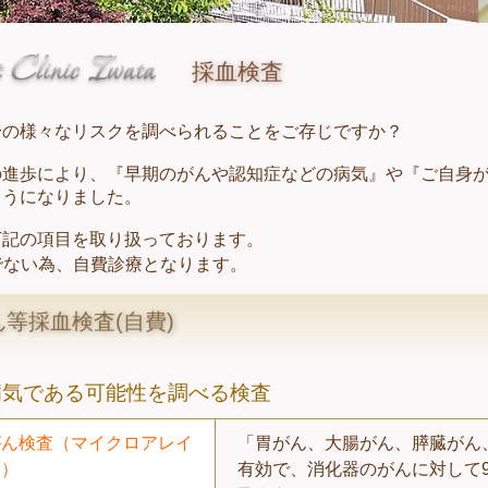
採血検査
身の様々なリスクを調べられることをご存じですか？
の進歩により、『早期のがんや認知症などの病気』や『ご自身が
ようになりました。
下記の項目を取り扱っております。
でない為、自費診療となります。
等採血検査(自費)
病気である可能性を調べる検査
がん検査（マイクロアレイ
「胃がん、大腸がん、膵臓がん
査）
有効で、消化器のがんに対して