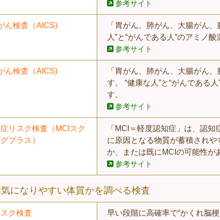
参考サイト
がん検査（AICS)
「胃がん、肺がん、大腸がん、
人”と“がんである人”のアミノ
参考サイト
がん検査（AICS)
「胃がん、肺がん、大腸がん、
す。 “健康な人”と“がんであ
す。
参考サイト
症リスク検査（MCIスク
「MCI＝軽度認知症」は、認知
ングプラス）
に原因となる物質が蓄積されや
か、または既にMCIの可能性が
参考サイト
病気になりやすい体質かを調べる検査
リスク検査
早い段階に高確率で“かくれ脳