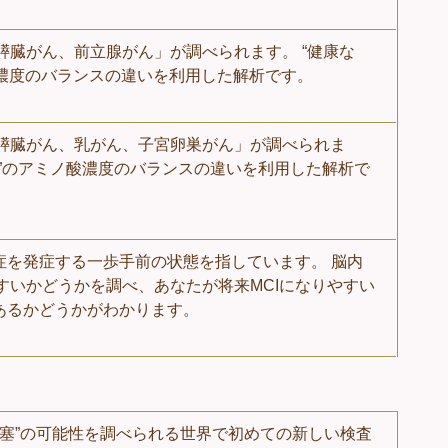
膵臓がん、前立腺がん」が調べられます。 “健康な
酸濃度のバランスの違いを利用した解析です。
膵臓がん、乳がん、子宮卵巣がん」が調べられま
る人”のアミノ酸濃度のバランスの違いを利用した解析で
症を発症する一歩手前の状態を指しています。 脳内
すいかどうかを調べ、あなたが将来MCIになりやすい
あるかどうかがわかります。
梗塞”の可能性を調べられる世界で初めての新しい検査