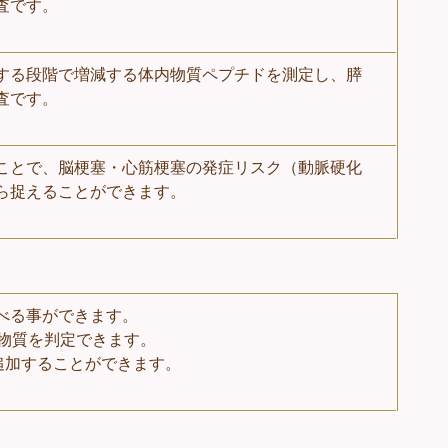
査です。
する段階で増減する体内物質ペプチドを測定し、膵
査です。
ことで、脳梗塞・心筋梗塞の発症リスク（動脈硬化
ら捉えることができます。
べる事ができます。
因物質を判定できます。
追加することができます。