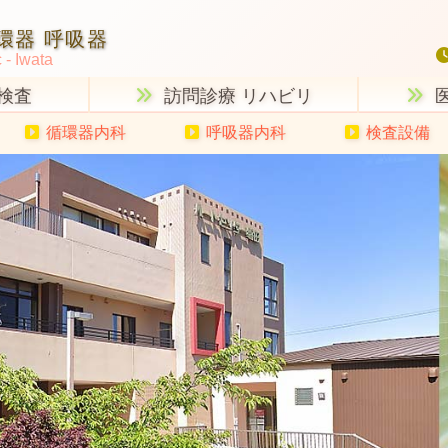
環器 呼吸器
c - Iwata
検査
訪問診療 リハビリ
循環器内科
呼吸器内科
検査設備